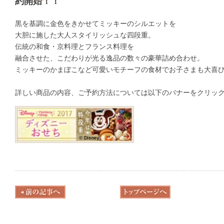
約開始！！
黒を基調に金色をきかせてミッキーのシルエットを
大胆に施した大人スタイリッシュな四段重。
伝統の和食・京料理とフランス料理を
融合させた、こだわりが光る逸品の数々の豪華詰め合わせ。
ミッキーのかまぼこなど可愛いモチーフの食材でお子さまも大喜び
詳しい商品の内容、ご予約方法については以下のバナーをクリッ