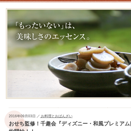
2016年09月03日 ／
お料理とおばんざい
おせち監修！千趣会『ディズニー・和風プレミアム