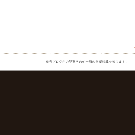
※当ブログ内の記事その他一切の無断転載を禁じます。